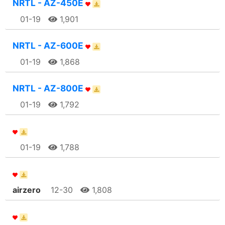
NRTL - AZ-450E
01-19
1,901
NRTL - AZ-600E
01-19
1,868
NRTL - AZ-800E
01-19
1,792
01-19
1,788
airzero
12-30
1,808