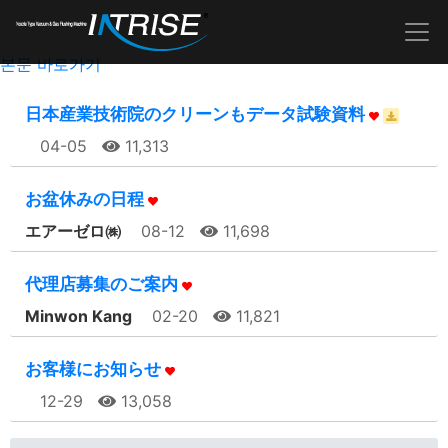
본문 바로가기
日本産業技術院のクリーンもデータ試験資料
04-05
11,313
お盆休みの日程
エアーゼロ㈱
08-12
11,698
代理店募集のご案内
Minwon Kang
02-20
11,821
お客様にお知らせ
12-29
13,058