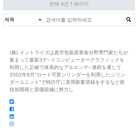
전체 4건
1 페이지
会社紹介
(株) イントライズは真空包装産業各分野専門家たちが
集まって最新3デ−イコンピューターグラフィックを
利用した正確で体系的なアルエンデ−過程を通じて、
2002年9月"ロード可変シリンダーを利用したシリン
ダーユニット"で特許庁に実用新案登録をするなど新
技術開発と原価節減に努力し
連絡先