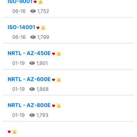
ISO-9001
06-16
1,752
ISO-14001
06-16
1,799
NRTL - AZ-450E
01-19
1,901
NRTL - AZ-600E
01-19
1,868
NRTL - AZ-800E
01-19
1,793