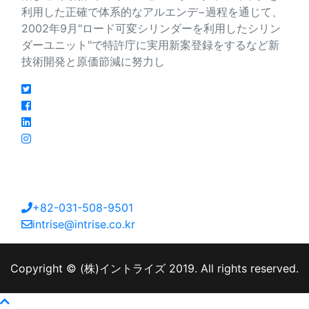
利用した正確で体系的なアルエンデ−過程を通じて、
2002年9月"ロード可変シリンダーを利用したシリン
ダーユニット"で特許庁に実用新案登録をするなど新
技術開発と原価節減に努力し
連絡先
大韓民国京畿道安山市檀園区海岸路213番キル27
+82-031-508-9501
intrise@intrise.co.kr
Copyright © (株)イントライズ 2019. All rights reserved.