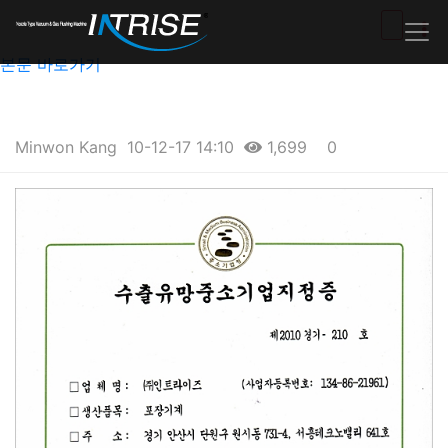
본문 바로가기
Minwon Kang
10-12-17 14:10
1,699
0
본문