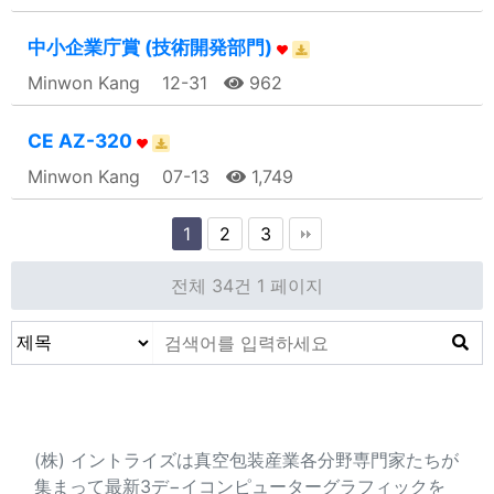
中小企業庁賞 (技術開発部門)
Minwon Kang
12-31
962
CE AZ-320
Minwon Kang
07-13
1,749
1
2
3
전체 34건
1 페이지
会社紹介
(株) イントライズは真空包装産業各分野専門家たちが
集まって最新3デ−イコンピューターグラフィックを