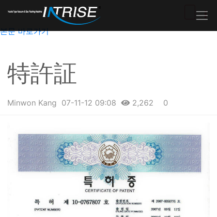
본문 바로가기
特許証
Minwon Kang
07-11-12 09:08
2,262
0
본문