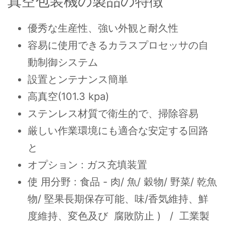
真空包装機の製品の特徴
優秀な生産性、強い外観と耐久性
容易に使用できるカラスプロセッサの自
動制御システム
設置とンテナンス簡単
高真空(101.3 kpa)
ステンレス材質で衛生的で、掃除容易
厳しい作業環境にも適合な安定する回路
と
オプション : ガス充填装置
使 用分野 : 食品 - 肉/ 魚/ 穀物/ 野菜/ 乾魚
物/ 堅果長期保存可能、味/香気維持、鮮
度維持、変色及び 腐敗防止 ) / 工業製