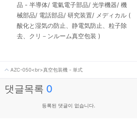
品 - 半導体/ 電氣電子部品/ 光学機器/ 機
械部品/ 電話部品/ 研究装置/ メディカル (
酸化と湿気の防止、静電気防止、粒子除
去、クリ－ンルーム真空包装 )
AZC-050<br>真空包装機 - 単式
댓글목록
0
등록된 댓글이 없습니다.
会社紹介