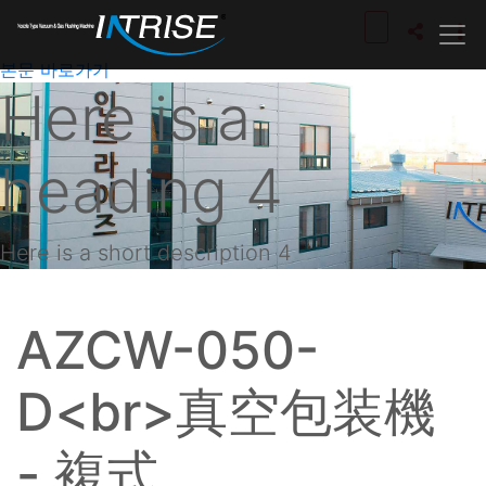
본문 바로가기
Here is a
heading 4
Here is a short description 4
AZCW-050-
D<br>真空包装機
- 複式