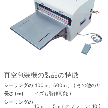
真空包装機の製品の特徴
シーリングの
400㎜、600㎜、 ( その他のサ
長さ (㎜)
イズも製作可能 )
シーリングの
10㎜、 15㎜ ( オプション: 10 )