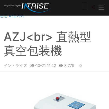
본문 바로가기
AZJ<br> 直熱型
真空包装機
イントライズ
08-10-21 11:42
3,779
0
본문