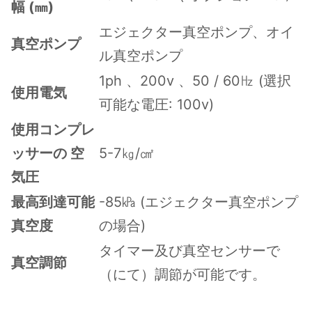
幅 (㎜)
エジェクター真空ポンプ、オイ
真空ポンプ
ル真空ポンプ
1ph 、200v 、50 / 60㎐ (選択
使用電気
可能な電圧: 100v)
使用コンプレ
ッサーの 空
5-7㎏/㎠
気圧
最高到達可能
-85㎪ (エジェクター真空ポンプ
真空度
の場合)
タイマー及び真空センサーで
真空調節
（にて）調節が可能です。