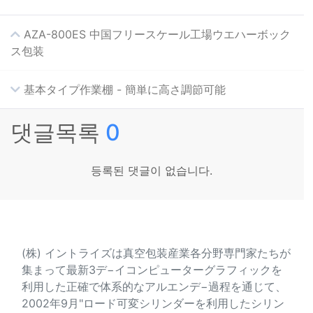
AZA-800ES 中国フリースケール工場ウエハーボック
ス包装
基本タイプ作業棚 - 簡単に高さ調節可能
댓글목록
0
등록된 댓글이 없습니다.
会社紹介
(株) イントライズは真空包装産業各分野専門家たちが
集まって最新3デ−イコンピューターグラフィックを
利用した正確で体系的なアルエンデ−過程を通じて、
2002年9月"ロード可変シリンダーを利用したシリン