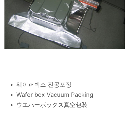
웨이퍼박스 진공포장
Wafer box Vacuum Packing
ウエハーボックス真空包装