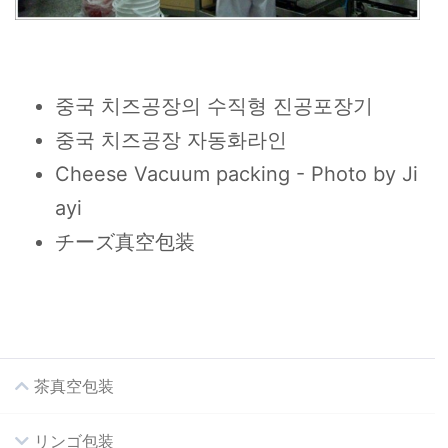
중국 치즈공장의 수직형 진공포장기
중국 치즈공장 자동화라인
Cheese Vacuum packing - Photo by Ji
ayi
チーズ真空包装
茶真空包装
リンゴ包装