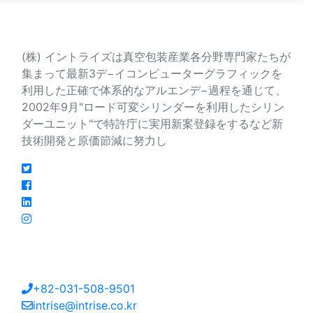
会社紹介
(株) イントライズは真空包装産業各分野専門家たちが
集まって最新3デ−イコンピューターグラフィックを
利用した正確で体系的なアルエンデ−過程を通じて、
2002年9月"ロード可変シリンダーを利用したシリン
ダーユニット"で特許庁に実用新案登録をするなど新
技術開発と原価節減に努力し
連絡先
大韓民国京畿道安山市檀園区海岸路213番キル27
+82-031-508-9501
intrise@intrise.co.kr